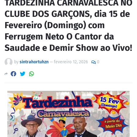
TARDEZINHA CARNAVALESCA NO
CLUBE DOS GARÇONS, dia 15 de
Fevereiro (Domingo) com
Ferrugem Neto O Cantor da
Saudade e Demir Show ao Vivo!
by
sintrahortuhzn
—
fevereiro 12, 2026
0