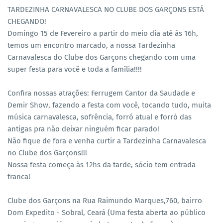
TARDEZINHA CARNAVALESCA NO CLUBE DOS GARÇONS ESTÁ
CHEGANDO!
Domingo 15 de Fevereiro a partir do meio dia até às 16h,
temos um encontro marcado, a nossa Tardezinha
Carnavalesca do Clube dos Garçons chegando com uma
super festa para você e toda a família!!!!
Confira nossas atrações: Ferrugem Cantor da Saudade e
Demir Show, fazendo a festa com você, tocando tudo, muita
música carnavalesca, sofrência, forró atual e forró das
antigas pra não deixar ninguém ficar parado!
Não fique de fora e venha curtir a Tardezinha Carnavalesca
no Clube dos Garçons!!!
Nossa festa começa às 12hs da tarde, sócio tem entrada
franca!
Clube dos Garçons na Rua Raimundo Marques,760, bairro
Dom Expedito - Sobral, Ceará (Uma festa aberta ao público