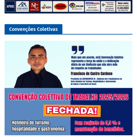
Convenções Coletivas