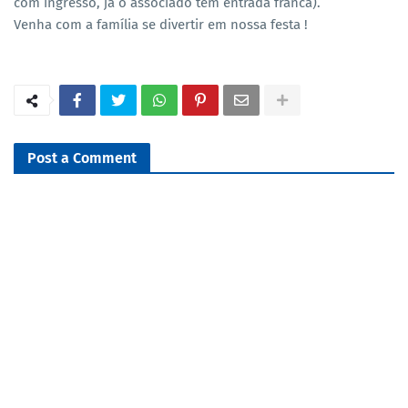
com ingresso, já o associado tem entrada franca).
Venha com a família se divertir em nossa festa !
Post a Comment