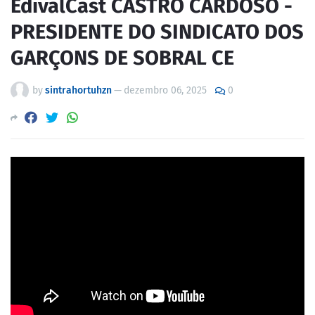
EdivalCast CASTRO CARDOSO -
PRESIDENTE DO SINDICATO DOS
GARÇONS DE SOBRAL CE
by
sintrahortuhzn
—
dezembro 06, 2025
0