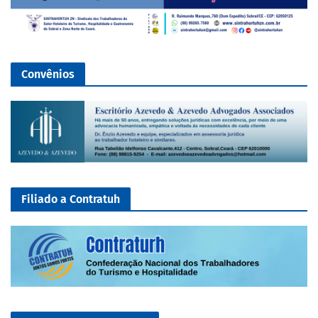
Convênios
Filiado a Contratuh