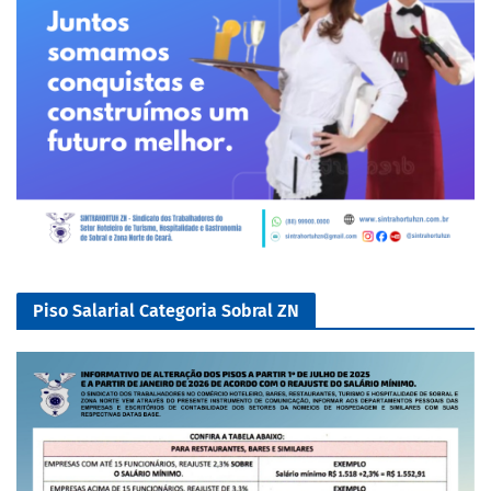
Piso Salarial Categoria Sobral ZN