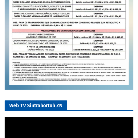
Web TV Sintrahortuh ZN