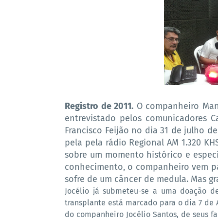
Registro de 2011.
O companheiro Manoel
entrevistado pelos comunicadores Ca
Francisco Feijão no dia 31 de julho 
pela pela rádio Regional AM 1.320 K
sobre um momento histórico e especi
conhecimento, o companheiro vem pa
sofre de um câncer de medula. Mas gra
Jocélio já submeteu-se a uma doação de
transplante está marcado para o dia 7 de 
do companheiro Jocélio Santos, de seus fa