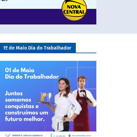
1º de Maio Dia do Trabalhador