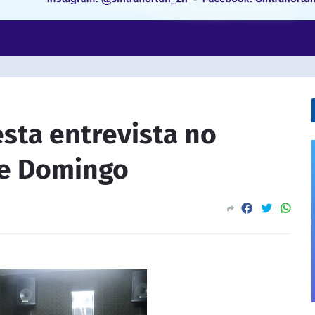
esta entrevista no
e Domingo