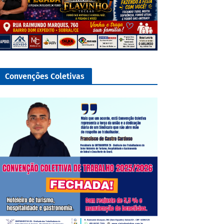
Convenções Coletivas