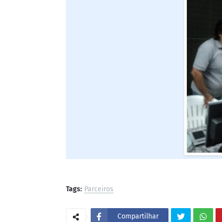
Tags:
Parceiros
Compartilhar