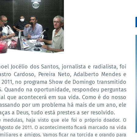
 Jocélio dos Santos, jornalista e radialista, foi
stro Cardoso, Pereira Neto, Adalberto Mendes e
de 2011, no programa Show de Domingo transmitido
HS. Quando na oportunidade, respondeu perguntas
al que acontecerá em sua vida. Como é do nosso
ssando por um problema há mais de um ano, ele
ças a Deus, tudo está prestes a ser resolvido.
 medulas, haja visto que ele foi o próprio doador. O
Agosto de 2011. O acontecimento ficará marcado na vida
miliares e amigos. Vamos ficar na torcida e orando para