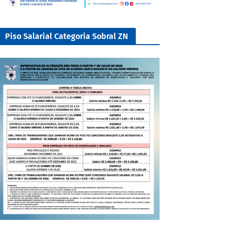
Piso Salarial Categoria Sobral ZN